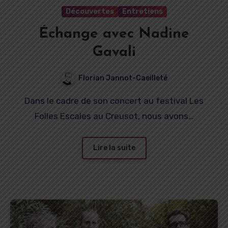
Découvertes
Entretiens
Échange avec Nadine
Gavali
Florian Jannot-Caeilleté
Dans le cadre de son concert au festival Les
Folles Escales au Creusot, nous avons…
Lire la suite