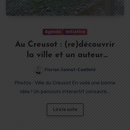
Agenda
Initiative
Au Creusot : (re)découvrir
la ville et un auteur
autrement
Florian Jannot-Caeilleté
Photos : Ville du Creusot En voilà une bonne
idée ! Un parcours interactif consacré…
Lire la suite