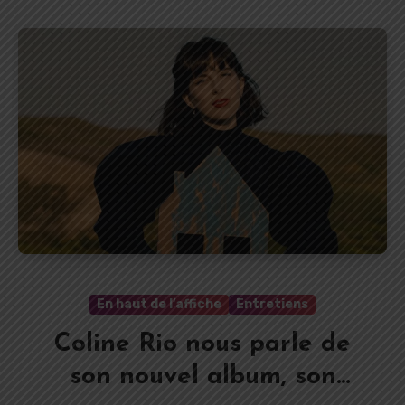
En haut de l’affiche
Entretiens
Coline Rio nous parle de
son nouvel album, son