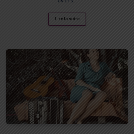
avions…
Lire la suite