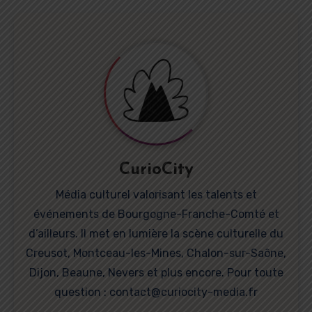
des
publications
CurioCity
Média culturel valorisant les talents et
événements de Bourgogne-Franche-Comté et
d’ailleurs. Il met en lumière la scène culturelle du
Creusot, Montceau-les-Mines, Chalon-sur-Saône,
Dijon, Beaune, Nevers et plus encore. Pour toute
question : contact@curiocity-media.fr