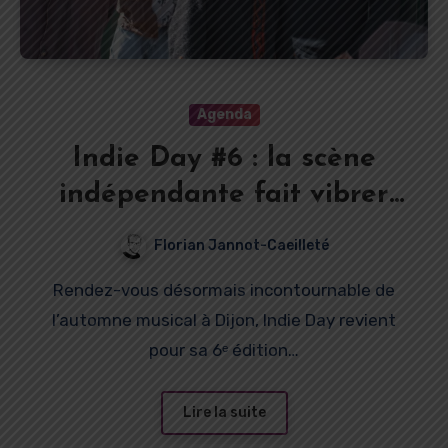
Agenda
Indie Day #6 : la scène
indépendante fait vibrer
l’automne dijonnais
Florian Jannot-Caeilleté
Rendez-vous désormais incontournable de
l’automne musical à Dijon, Indie Day revient
pour sa 6ᵉ édition…
Lire la suite