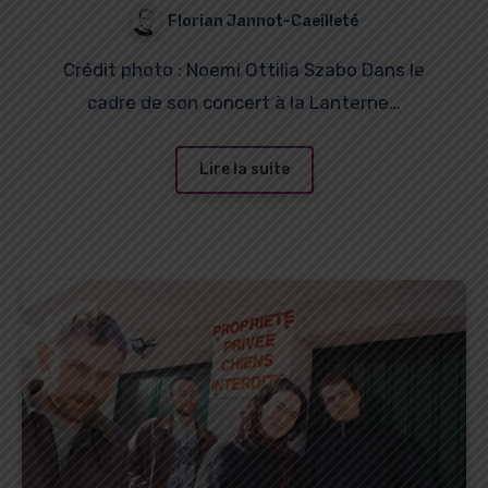
rapport à la scène et au
Florian Jannot-Caeilleté
public, son enfance et ses
Crédit photo : Noemi Ottilia Szabo Dans le
projets
cadre de son concert à la Lanterne…
Lire la suite