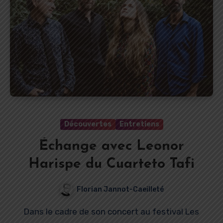
Découvertes
Entretiens
Échange avec Leonor
Harispe du Cuarteto Tafi
Florian Jannot-Caeilleté
Dans le cadre de son concert au festival Les