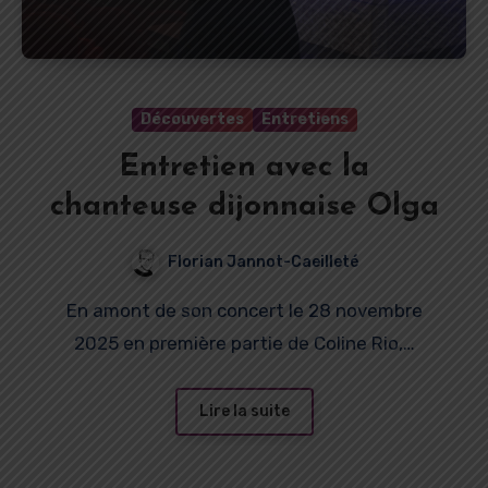
Découvertes
Entretiens
Entretien avec la
chanteuse dijonnaise Olga
Florian Jannot-Caeilleté
En amont de son concert le 28 novembre
2025 en première partie de Coline Rio,…
Lire la suite