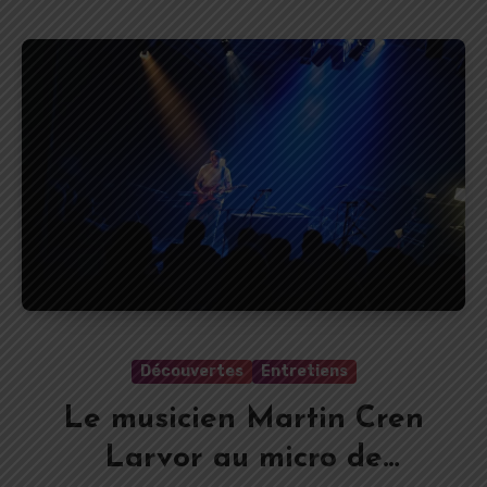
Découvertes
Entretiens
Le musicien Martin Cren
Larvor au micro de