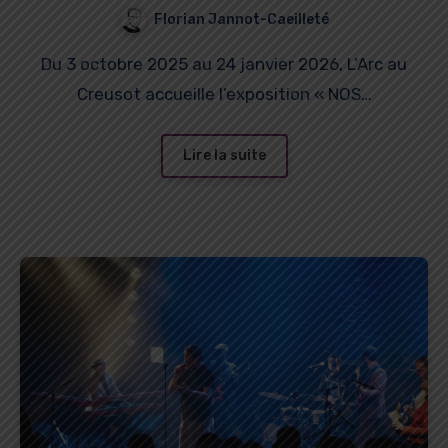
2025 / 2026
Florian Jannot-Caeilleté
Du 3 octobre 2025 au 24 janvier 2026, L’Arc au
Creusot accueille l’exposition « NOS…
Lire la suite