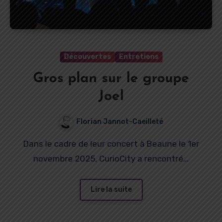
Découvertes
Entretiens
Gros plan sur le groupe
Joel
Florian Jannot-Caeilleté
Dans le cadre de leur concert à Beaune le 1er
novembre 2025, CurioCity a rencontré…
Lire la suite