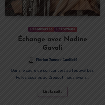
Découvertes
Entretiens
Échange avec Nadine
Gavali
Florian Jannot-Caeilleté
Dans le cadre de son concert au festival Les
Folles Escales au Creusot, nous avons…
Lire la suite