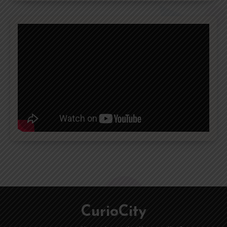
CurioCity