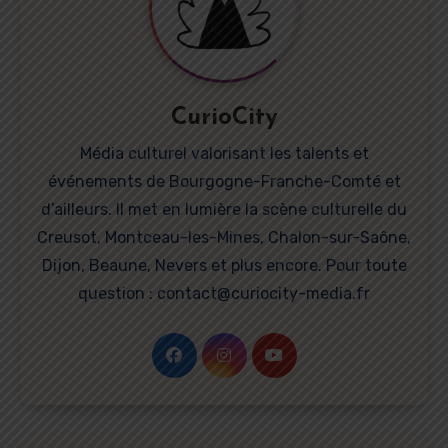
CurioCity
Média culturel valorisant les talents et
événements de Bourgogne-Franche-Comté et
d’ailleurs. Il met en lumière la scène culturelle du
Creusot, Montceau-les-Mines, Chalon-sur-Saône,
Dijon, Beaune, Nevers et plus encore. Pour toute
question : contact@curiocity-media.fr