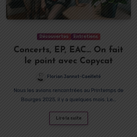
Découvertes
Entretiens
Concerts, EP, EAC… On fait
le point avec Copycat
Florian Jannot-Caeilleté
Nous les avions rencontrées au Printemps de
Bourges 2025, il y a quelques mois. Le…
Lire la suite