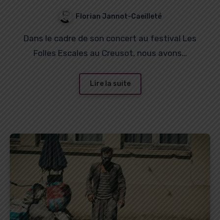
Florian Jannot-Caeilleté
Dans le cadre de son concert au festival Les
Folles Escales au Creusot, nous avons…
Lire la suite