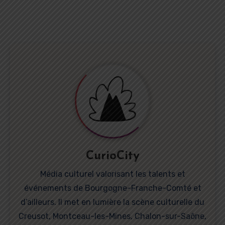
CurioCity
Média culturel valorisant les talents et
événements de Bourgogne-Franche-Comté et
d’ailleurs. Il met en lumière la scène culturelle du
Creusot, Montceau-les-Mines, Chalon-sur-Saône,