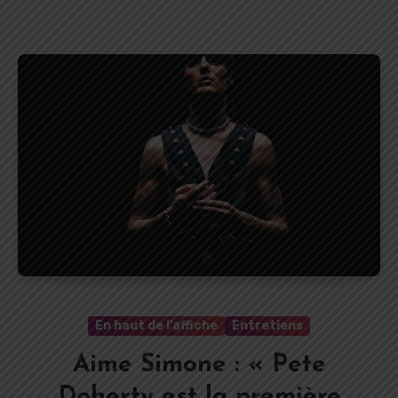
En haut de l’affiche
Entretiens
Aime Simone : « Pete
Doherty est la première