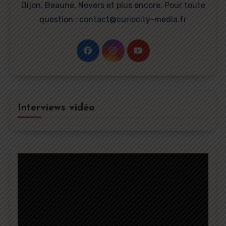
Dijon, Beaune, Nevers et plus encore. Pour toute
question : contact@curiocity-media.fr
Interviews vidéo