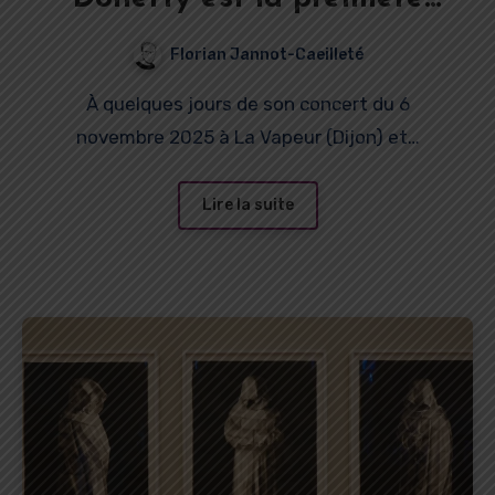
personne qui a cru en moi.
Florian Jannot-Caeilleté
Ça a été comme un mentor
À quelques jours de son concert du 6
pour moi. »
novembre 2025 à La Vapeur (Dijon) et…
Lire la suite