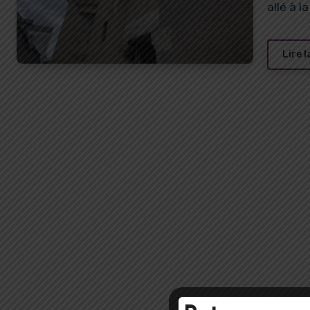
allé à l
Lire l