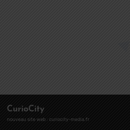
CurioCity
nouveau site web : curiocity-media.fr