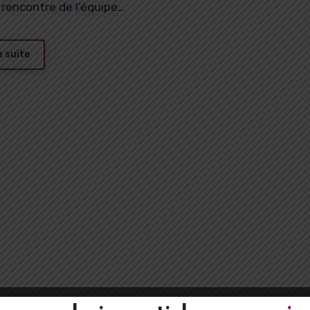
a rencontre de l’équipe…
a suite