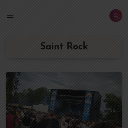
Aller
au
contenu
principal
Saint Rock