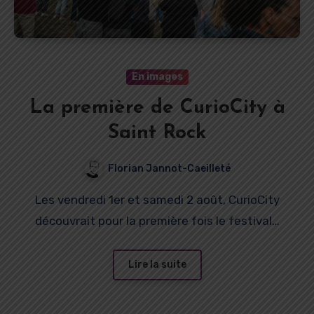
En images
La première de CurioCity à
Saint Rock
Florian Jannot-Caeilleté
Les vendredi 1er et samedi 2 août, CurioCity
découvrait pour la première fois le festival…
Lire la suite