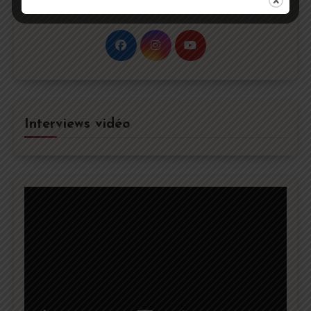
question : contact@curiocity-media.fr
Interviews vidéo