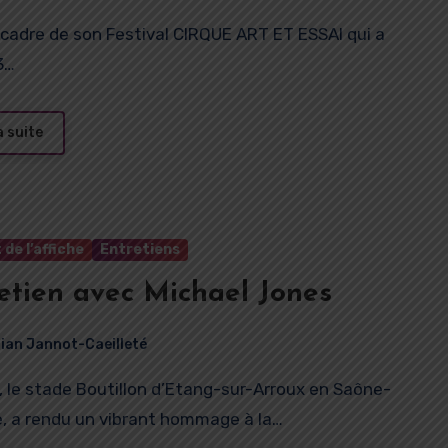
3…
a suite
 de l’affiche
Entretiens
etien avec Michael Jones
rian Jannot-Caeilleté
e, a rendu un vibrant hommage à la…