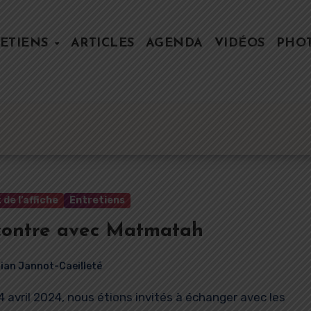
ETIENS
ARTICLES
AGENDA
VIDÉOS
PHO
 de l’affiche
Entretiens
contre avec Matmatah
rian Jannot-Caeilleté