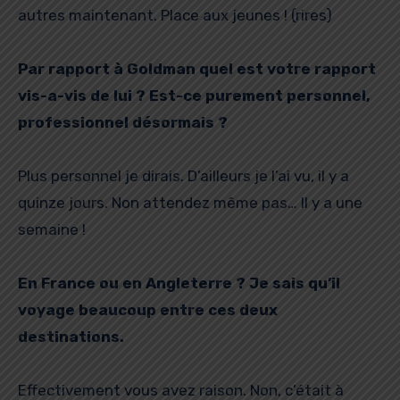
autres maintenant. Place aux jeunes ! (rires)
Par rapport à Goldman quel est votre rapport
vis-a-vis de lui ? Est-ce purement personnel,
professionnel désormais ?
Plus personnel je dirais. D’ailleurs je l’ai vu, il y a
quinze jours. Non attendez même pas… Il y a une
semaine !
En France ou en Angleterre ? Je sais qu’il
voyage beaucoup entre ces deux
destinations.
Effectivement vous avez raison. Non, c’était à