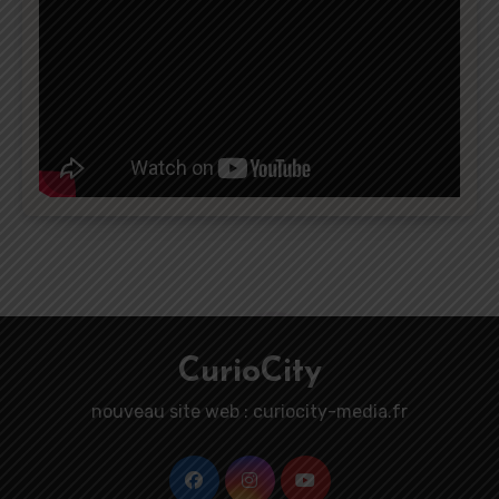
CurioCity
nouveau site web : curiocity-media.fr