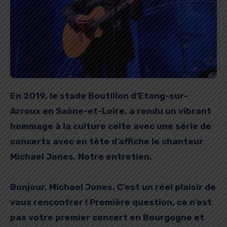
En 2019, le stade Boutillon d’Etang-sur-
Arroux en Saône-et-Loire, a rendu un vibrant
hommage à la culture celte avec une série de
concerts avec en tête d’affiche le chanteur
Michael Jones. Notre entretien.
Bonjour, Michael Jones. C’est un réel plaisir de
vous rencontrer ! Première question, ce n’est
pas votre premier concert en Bourgogne et