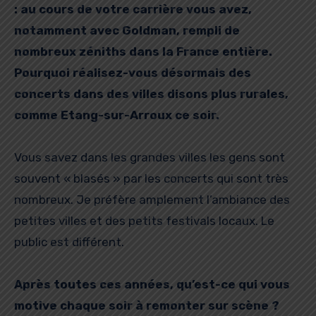
: au cours de votre carrière vous avez,
notamment avec Goldman, rempli de
nombreux zéniths dans la France entière.
Pourquoi réalisez-vous désormais des
concerts dans des villes disons plus rurales,
comme Etang-sur-Arroux ce soir.
Vous savez dans les grandes villes les gens sont
souvent « blasés » par les concerts qui sont très
nombreux. Je préfère amplement l’ambiance des
petites villes et des petits festivals locaux. Le
public est différent.
Après toutes ces années, qu’est-ce qui vous
motive chaque soir à remonter sur scène ?