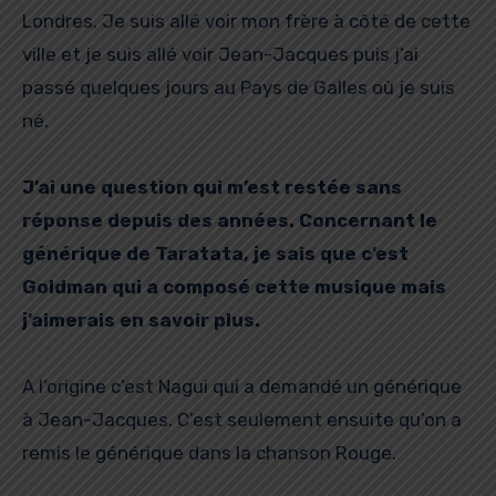
Londres. Je suis allé voir mon frère à côté de cette
ville et je suis allé voir Jean-Jacques puis j’ai
passé quelques jours au Pays de Galles où je suis
né.
J’ai une question qui m’est restée sans
réponse depuis des années. Concernant le
générique de Taratata, je sais que c’est
Goldman qui a composé cette musique mais
j’aimerais en savoir plus.
A l’origine c’est Nagui qui a demandé un générique
à Jean-Jacques. C’est seulement ensuite qu’on a
remis le générique dans la chanson Rouge.