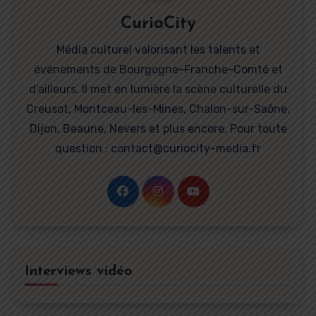
CurioCity
Média culturel valorisant les talents et
événements de Bourgogne-Franche-Comté et
d’ailleurs. Il met en lumière la scène culturelle du
Creusot, Montceau-les-Mines, Chalon-sur-Saône,
Dijon, Beaune, Nevers et plus encore. Pour toute
question : contact@curiocity-media.fr
Interviews vidéo