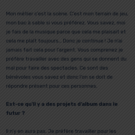
Mon métier c’est la scène. C’est mon terrain de jeu,
mon bac à sable si vous préférez. Vous savez, moi
je fais de la musique parce que cela me plaisait et
cela me plaît toujours… Donc je continue ! Je n’ai
jamais fait cela pour l’argent. Vous comprenez je
préfère travailler avec des gens qui se donnent du
mal pour faire des spectacles. Ce sont des
bénévoles vous savez et donc l’on se doit de
répondre présent pour ces personnes.
Est-ce qu’il y a des projets d’album dans le
futur ?
Il n’y en aura pas. Je préfère travailler pour les