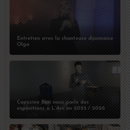
Entretien avec la chanteuse dijonnaise
Olga
Capucine Buri nous parle des
expositions à L’Arc en 2025 / 2026