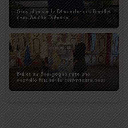
Gros plan sur le Dimanche des familles
avec Amélie Dahmani-
Moussa (secrétaire générale de L’arc)
Bulles en Bourgogne mise une
nouvelle fois sur la convivialité pour
la sixième édition de son festival de
BD