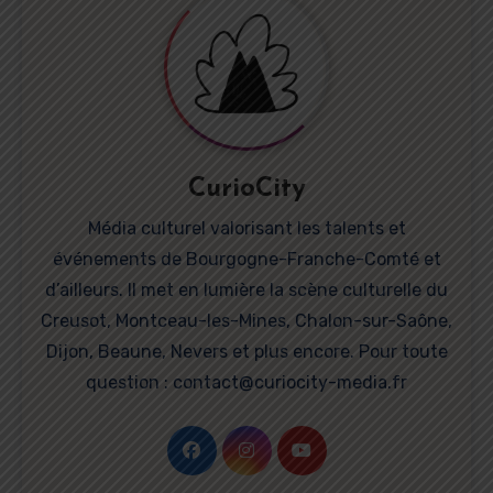
CurioCity
Média culturel valorisant les talents et
événements de Bourgogne-Franche-Comté et
d’ailleurs. Il met en lumière la scène culturelle du
Creusot, Montceau-les-Mines, Chalon-sur-Saône,
Dijon, Beaune, Nevers et plus encore. Pour toute
question : contact@curiocity-media.fr