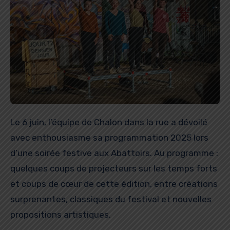
Le 6 juin, l’équipe de Chalon dans la rue a dévoilé
avec enthousiasme sa programmation 2025 lors
d’une soirée festive aux Abattoirs. Au programme :
quelques coups de projecteurs sur les temps forts
et coups de cœur de cette édition, entre créations
surprenantes, classiques du festival et nouvelles
propositions artistiques.