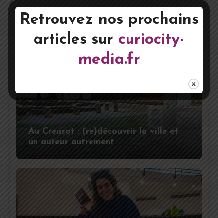
Retrouvez nos prochains
articles sur
curiocity-
Articles Associés
media.fr
Au Creusot : (re)découvrir la ville et
un auteur autrement