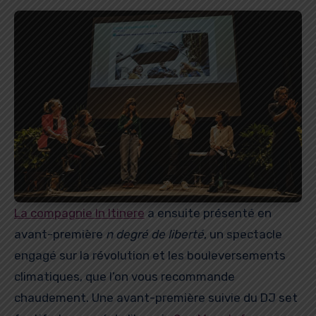
La compagnie In Itinere
a ensuite présenté en
avant-première
n degré de liberté
, un spectacle
engagé sur la révolution et les bouleversements
climatiques, que l’on vous recommande
chaudement. Une avant-première suivie du DJ set