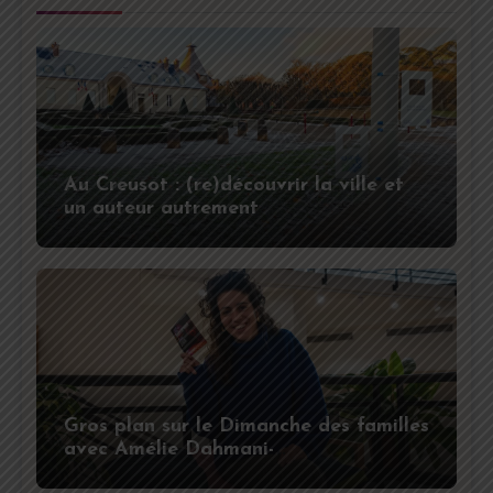
Au Creusot : (re)découvrir la ville et
un auteur autrement
Gros plan sur le Dimanche des familles
avec Amélie Dahmani-
Moussa (secrétaire générale de L’arc)