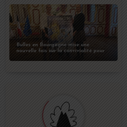
Bulles en Bourgogne mise une
nouvelle fois sur la convivialité pour
la sixième édition de son festival de
BD