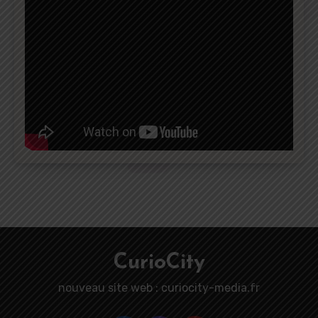
CurioCity
nouveau site web : curiocity-media.fr