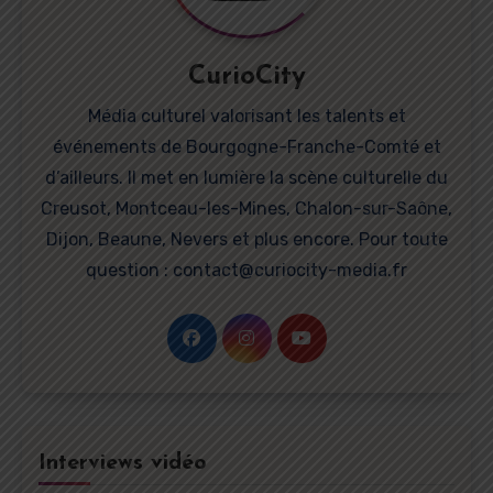
CurioCity
Média culturel valorisant les talents et
événements de Bourgogne-Franche-Comté et
d’ailleurs. Il met en lumière la scène culturelle du
Creusot, Montceau-les-Mines, Chalon-sur-Saône,
Dijon, Beaune, Nevers et plus encore. Pour toute
question : contact@curiocity-media.fr
Interviews vidéo