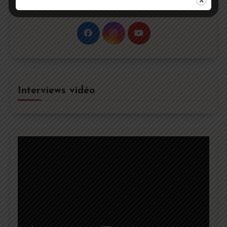
question : contact@curiocity-media.fr
Interviews vidéo