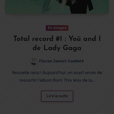
En images
Total record #1 : Yoü and I
de Lady Gaga
Florian Jannot-Caeilleté
Nouvelle reco ! Aujourd’hui, on avait envie de
ressortir l’album Born This Way de la…
Lire la suite