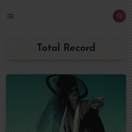
Aller
au
contenu
principal
Total Record