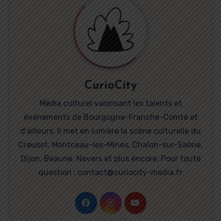
CurioCity
Média culturel valorisant les talents et
événements de Bourgogne-Franche-Comté et
d’ailleurs. Il met en lumière la scène culturelle du
Creusot, Montceau-les-Mines, Chalon-sur-Saône,
Dijon, Beaune, Nevers et plus encore. Pour toute
question : contact@curiocity-media.fr