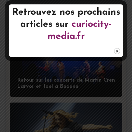
Retrouvez nos prochains
articles sur
curiocity-
Articles Associés
media.fr
Retour sur les concerts de Martin Cren
Larvor et Joel à Beaune