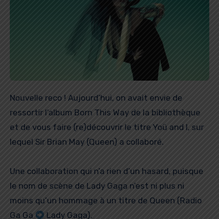
Nouvelle reco ! Aujourd’hui, on avait envie de
ressortir l’album Born This Way de la bibliothèque
et de vous faire (re)découvrir le titre Yoü and I, sur
lequel Sir Brian May (Queen) a collaboré.
Une collaboration qui n’a rien d’un hasard, puisque
le nom de scène de Lady Gaga n’est ni plus ni
moins qu’un hommage à un titre de Queen (Radio
Ga Ga
Lady Gaga).