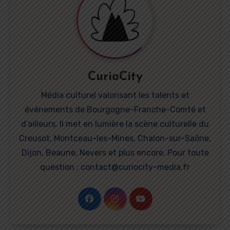
CurioCity
Média culturel valorisant les talents et
événements de Bourgogne-Franche-Comté et
d’ailleurs. Il met en lumière la scène culturelle du
Creusot, Montceau-les-Mines, Chalon-sur-Saône,
Dijon, Beaune, Nevers et plus encore. Pour toute
question : contact@curiocity-media.fr