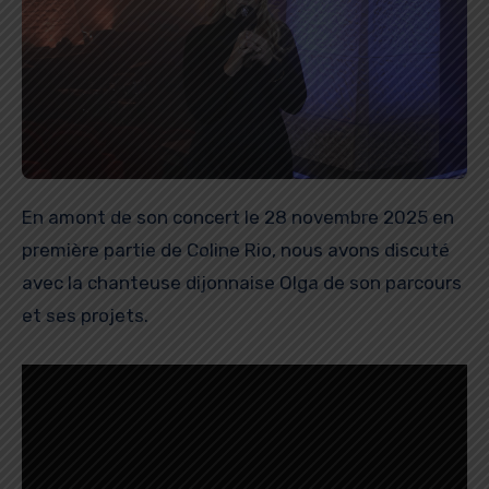
En amont de son concert le 28 novembre 2025 en
première partie de Coline Rio, nous avons discuté
avec la chanteuse dijonnaise Olga de son parcours
et ses projets.