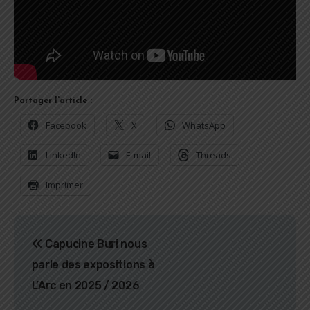
Partager l'article :
Facebook
X
WhatsApp
LinkedIn
E-mail
Threads
Imprimer
Navigation
Capucine Buri nous
de
parle des expositions à
l’article
L’Arc en 2025 / 2026