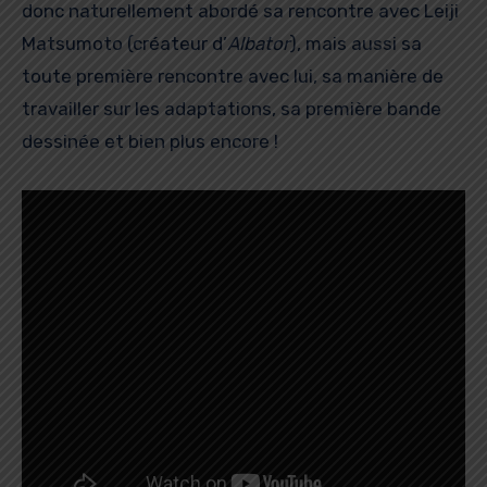
donc naturellement abordé sa rencontre avec Leiji
Matsumoto (créateur d’
Albator
), mais aussi sa
toute première rencontre avec lui, sa manière de
travailler sur les adaptations, sa première bande
dessinée et bien plus encore !