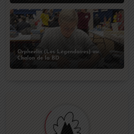
Orpheelin (Les Légendaires) au
Chalon de la BD