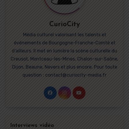
CurioCity
Média culturel valorisant les talents et
événements de Bourgogne-Franche-Comté et
d’ailleurs. Il met en lumière la scène culturelle du
Creusot, Montceau-les-Mines, Chalon-sur-Saône,
Dijon, Beaune, Nevers et plus encore. Pour toute
question : contact@curiocity-media.fr
Interviews vidéo