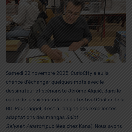
Samedi 22 novembre 2025, CurioCity a eu la
chance d’échanger quelques mots avec le
dessinateur et scénariste Jérôme Alquié, dans le
cadre de la sixième édition du festival Chalon de la
BD. Pour rappel, il est à l’origine des excellentes
adaptations des mangas
Saint
Seiya
et
Albator
(publiées chez Kana). Nous avons