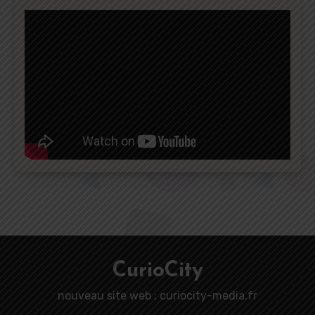
CurioCity
nouveau site web : curiocity-media.fr