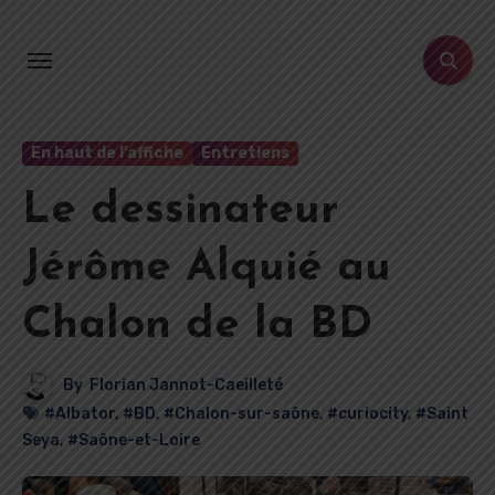
Aller
au
contenu
principal
En haut de l’affiche
Entretiens
Le dessinateur
Jérôme Alquié au
Chalon de la BD
By
Florian Jannot-Caeilleté
#Albator
,
#BD
,
#Chalon-sur-saône
,
#curiocity
,
#Saint
Seya
,
#Saône-et-Loire