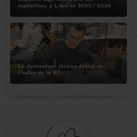
expositions à L’Arc en 2025 / 2026
Le dessinateur Jérôme Alquié au
Chalon de la BD