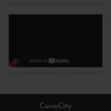
CurioCity