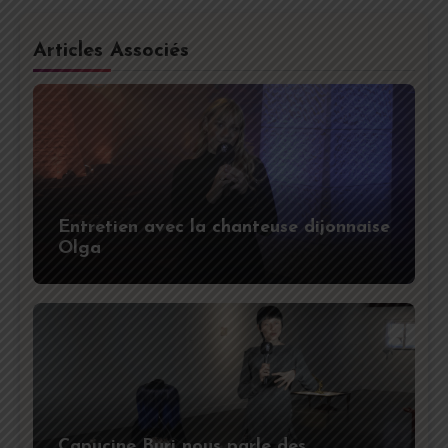
Articles Associés
Entretien avec la chanteuse dijonnaise
Olga
Capucine Buri nous parle des