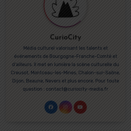
CurioCity
Média culturel valorisant les talents et
événements de Bourgogne-Franche-Comté et
d’ailleurs. Il met en lumière la scène culturelle du
Creusot, Montceau-les-Mines, Chalon-sur-Saône,
Dijon, Beaune, Nevers et plus encore. Pour toute
question : contact@curiocity-media.fr